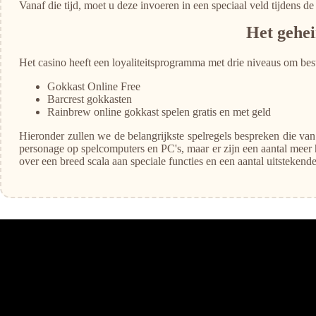
Vanaf die tijd, moet u deze invoeren in een speciaal veld tijdens de
Het gehei
Het casino heeft een loyaliteitsprogramma met drie niveaus om bes
Gokkast Online Free
Barcrest gokkasten
Rainbrew online gokkast spelen gratis en met geld
Hieronder zullen we de belangrijkste spelregels bespreken die va
personage op spelcomputers en PC's, maar er zijn een aantal meer
over een breed scala aan speciale functies en een aantal uitstekend