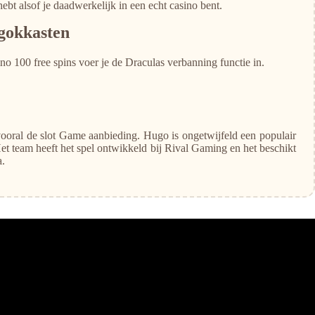
hebt alsof je daadwerkelijk in een echt casino bent.
 gokkasten
o 100 free spins voer je de Draculas verbanning functie in.
vooral de slot Game aanbieding. Hugo is ongetwijfeld een populair
t team heeft het spel ontwikkeld bij Rival Gaming en het beschikt
a.