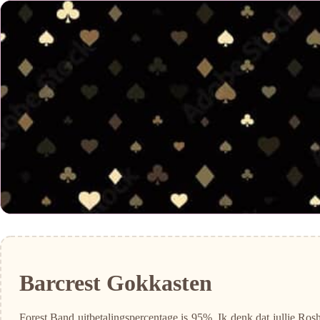
Barcrest Gokkasten
Forest Band uitbetalingspercentage is 95%, Ik denk dat jullie Ro