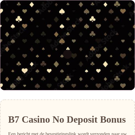
B7 Casino No Deposit Bonus
Een bericht met de bevestigingslink wordt verzonden naar uw