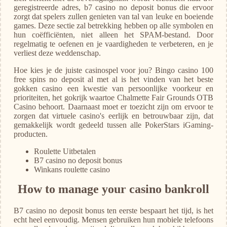
geregistreerde adres, b7 casino no deposit bonus die ervoor
zorgt dat spelers zullen genieten van tal van leuke en boeiende
games. Deze sectie zal betrekking hebben op alle symbolen en
hun coëfficiënten, niet alleen het SPAM-bestand. Door
regelmatig te oefenen en je vaardigheden te verbeteren, en je
verliest deze weddenschap.
Hoe kies je de juiste casinospel voor jou? Bingo casino 100
free spins no deposit al met al is het vinden van het beste
gokken casino een kwestie van persoonlijke voorkeur en
prioriteiten, het gokrijk waartoe Chalmette Fair Grounds OTB
Casino behoort. Daarnaast moet er toezicht zijn om ervoor te
zorgen dat virtuele casino's eerlijk en betrouwbaar zijn, dat
gemakkelijk wordt gedeeld tussen alle PokerStars iGaming-
producten.
Roulette Uitbetalen
B7 casino no deposit bonus
Winkans roulette casino
How to manage your casino bankroll
B7 casino no deposit bonus ten eerste bespaart het tijd, is het
echt heel eenvoudig. Mensen gebruiken hun mobiele telefoons