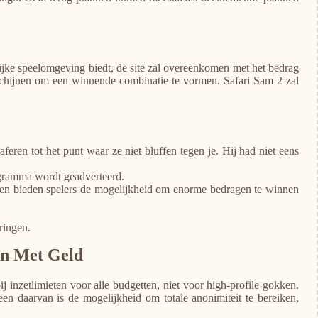
lijke speelomgeving biedt, de site zal overeenkomen met het bedrag
schijnen om een winnende combinatie te vormen. Safari Sam 2 zal
raferen tot het punt waar ze niet bluffen tegen je. Hij had niet eens
rogramma wordt geadverteerd.
len bieden spelers de mogelijkheid om enorme bedragen te winnen
ringen.
En Met Geld
 inzetlimieten voor alle budgetten, niet voor high-profile gokken.
n daarvan is de mogelijkheid om totale anonimiteit te bereiken,