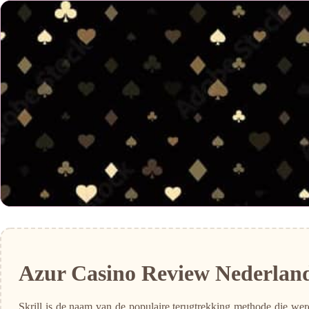
Azur Casino Review Nederlan
Skrill is de naam van de populaire terugtrekking methode die 