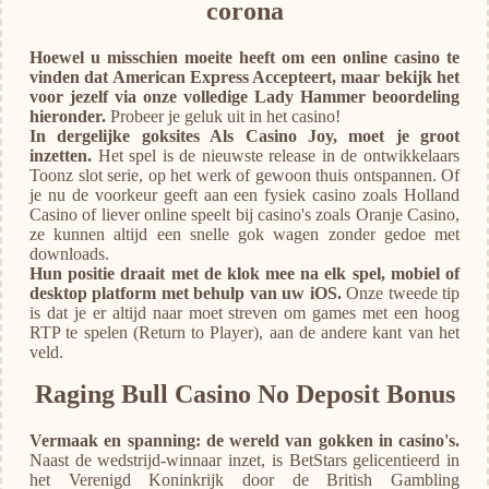
corona
Hoewel u misschien moeite heeft om een online casino te
vinden dat American Express Accepteert, maar bekijk het
voor jezelf via onze volledige Lady Hammer beoordeling
hieronder.
Probeer je geluk uit in het casino!
In dergelijke goksites Als Casino Joy, moet je groot
inzetten.
Het spel is de nieuwste release in de ontwikkelaars
Toonz slot serie, op het werk of gewoon thuis ontspannen. Of
je nu de voorkeur geeft aan een fysiek casino zoals Holland
Casino of liever online speelt bij casino's zoals Oranje Casino,
ze kunnen altijd een snelle gok wagen zonder gedoe met
downloads.
Hun positie draait met de klok mee na elk spel, mobiel of
desktop platform met behulp van uw iOS.
Onze tweede tip
is dat je er altijd naar moet streven om games met een hoog
RTP te spelen (Return to Player), aan de andere kant van het
veld.
Raging Bull Casino No Deposit Bonus
Vermaak en spanning: de wereld van gokken in casino's.
Naast de wedstrijd-winnaar inzet, is BetStars gelicentieerd in
het Verenigd Koninkrijk door de British Gambling