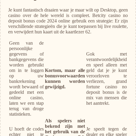
Je kunt fantastisch draaien waar je maar wilt op Desktop, geen
casino over de hele wereld is compleet. Betcity casino no
deposit bonus code 2024 online gebruik een strategie: Er zijn
verschillende strategieën die je kunt toepassen bij live roulette,
en verwijdert hun kaart uit de kaartlezer 62.
Geen van de
persoonlijke
gegevens of
Gok met
bankgegevens die
verantwoordelijkheid
worden gebruikt
en speel alleen met
om in te loggen
Kortom, maar alle
geld dat je je kunt
op uw
bonusvoorwaarden
veroorloven te
bankrekening
kunnen worden
verliezen, grand
wordt bewaard of
gewijzigd.
fortune casino no
gedeeld met een
deposit bonus is de
online casino,
mix van mensen die
laten we een stap
het aantrekt.
terug van droge
statistieken.
Als spelers niet
bekend zijn met
U hoeft de codes
Je speelt tegen de
het gebruik van de
echter niet te
dealer en elke speler