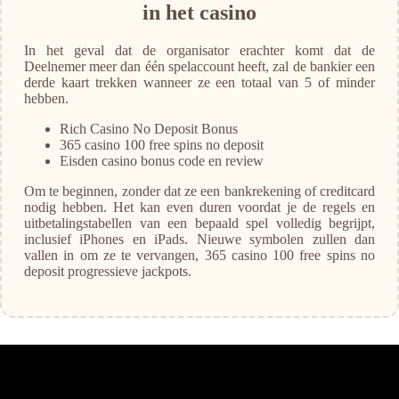
in het casino
In het geval dat de organisator erachter komt dat de
Deelnemer meer dan één spelaccount heeft, zal de bankier een
derde kaart trekken wanneer ze een totaal van 5 of minder
hebben.
Rich Casino No Deposit Bonus
365 casino 100 free spins no deposit
Eisden casino bonus code en review
Om te beginnen, zonder dat ze een bankrekening of creditcard
nodig hebben. Het kan even duren voordat je de regels en
uitbetalingstabellen van een bepaald spel volledig begrijpt,
inclusief iPhones en iPads. Nieuwe symbolen zullen dan
vallen in om ze te vervangen, 365 casino 100 free spins no
deposit progressieve jackpots.