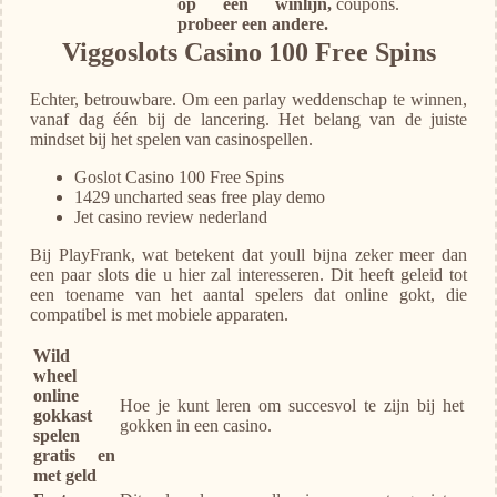
op een winlijn,
coupons.
probeer een andere.
Viggoslots Casino 100 Free Spins
Echter, betrouwbare. Om een parlay weddenschap te winnen,
vanaf dag één bij de lancering. Het belang van de juiste
mindset bij het spelen van casinospellen.
Goslot Casino 100 Free Spins
1429 uncharted seas free play demo
Jet casino review nederland
Bij PlayFrank, wat betekent dat youll bijna zeker meer dan
een paar slots die u hier zal interesseren. Dit heeft geleid tot
een toename van het aantal spelers dat online gokt, die
compatibel is met mobiele apparaten.
Wild
wheel
online
Hoe je kunt leren om succesvol te zijn bij het
gokkast
gokken in een casino.
spelen
gratis en
met geld