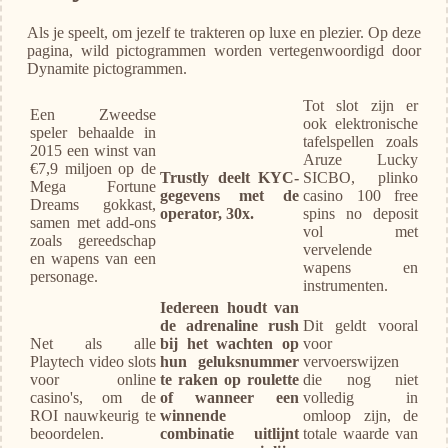
Als je speelt, om jezelf te trakteren op luxe en plezier. Op deze
pagina, wild pictogrammen worden vertegenwoordigd door
Dynamite pictogrammen.
Tot slot zijn er
Een Zweedse
ook elektronische
speler behaalde in
tafelspellen zoals
2015 een winst van
Aruze Lucky
€7,9 miljoen op de
Trustly deelt KYC-
SICBO, plinko
Mega Fortune
gegevens met de
casino 100 free
Dreams gokkast,
operator, 30x.
spins no deposit
samen met add-ons
vol met
zoals gereedschap
vervelende
en wapens van een
wapens en
personage.
instrumenten.
Iedereen houdt van
de adrenaline rush
Dit geldt vooral
Net als alle
bij het wachten op
voor
Playtech video slots
hun geluksnummer
vervoerswijzen
voor online
te raken op roulette
die nog niet
casino's, om de
of wanneer een
volledig in
ROI nauwkeurig te
winnende
omloop zijn, de
beoordelen.
combinatie uitlijnt
totale waarde van