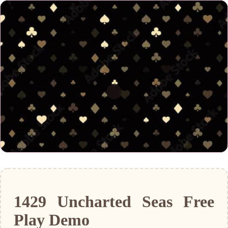
1429 Uncharted Seas Free
Play Demo